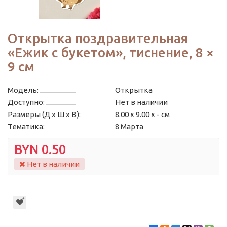
Открытка поздравительная
«Ежик с букетом», тиснение, 8 ×
9 см
Модель:
Открытка
Доступно:
Нет в наличии
Размеры (Д x Ш x В):
8.00 x 9.00 x - см
Тематика:
8 Марта
BYN 0.50
Нет в наличии