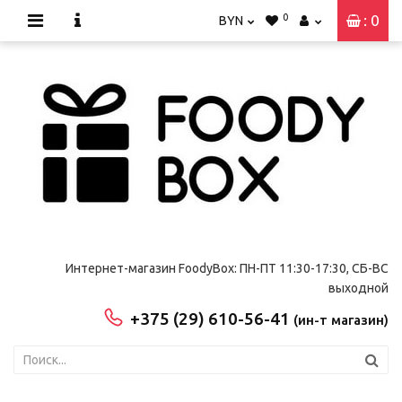
0
: 0
BYN
Интернет-магазин FoodyBox: ПН-ПТ 11:30-17:30, СБ-ВС
выходной
+375 (29) 610-56-41
(ин-т магазин)