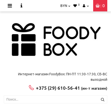
0
: 0
BYN
Интернет-магазин FoodyBox: ПН-ПТ 11:30-17:30, СБ-ВС
выходной
+375 (29) 610-56-41
(ин-т магазин)