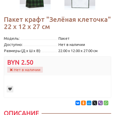
Пакет крафт "Зелёная клеточка"
22 х 12 х 27 см
Модель:
Пакет
Доступно:
Нет в наличии
Размеры (Д x Ш x В):
22.00 x 12.00 x 27.00 см
BYN 2.50
Нет в наличии
ОПИСАНИЕ