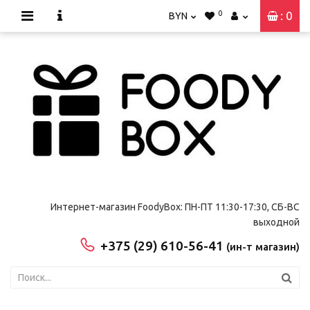
0
: 0
BYN
Интернет-магазин FoodyBox: ПН-ПТ 11:30-17:30, СБ-ВС
выходной
+375 (29) 610-56-41
(ин-т магазин)