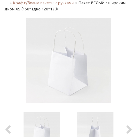
...
Крафт/белые пакеты с ручками
Пакет БЕЛЫЙ с широким
дном XS (150* (дно 120*120)