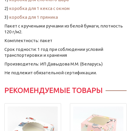
2)
коробка для 1 кекса с окном
3)
коробка для 1 пряника
Пакет с кручеными ручками из белой бумаги, плотность
120 г/м2.
Комплектность: пакет
Срок годности: 1 год при соблюдении условий
транспортировки и хранения
Производитель: ИП Давыдова М.М. (Беларусь)
Не подлежит обязательной сертификации.
РЕКОМЕНДУЕМЫЕ ТОВАРЫ