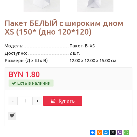
Пакет БЕЛЫЙ с широким дном
XS (150* (дно 120*120)
Модель:
Пакет-Б-XS
Доступно:
2
шт.
Размеры (Д x Ш x В):
12.00 x 12.00 x 15.00 см
BYN 1.80
Есть в наличии
-
Купить
+