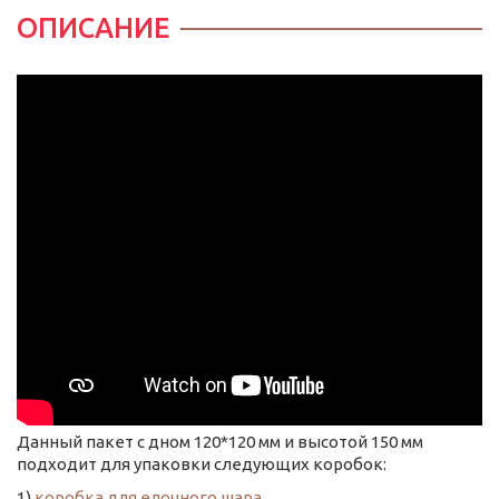
ОПИСАНИЕ
Данный пакет с дном 120*120 мм и высотой 150 мм
подходит для упаковки следующих коробок:
1)
коробка для елочного шара