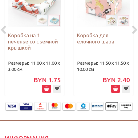
Коробка на 1
Коробка для
печенье со съемной
елочного шара
крышкой
Размеры:
11.00 х 11.00 х
Размеры:
11.50 х 11.50 х
3.00 см
10.00 см
BYN 1.75
BYN 2.40