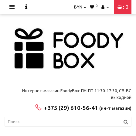
0
: 0
BYN
Интернет-магазин FoodyBox: ПН-ПТ 11:30-17:30, СБ-ВС
выходной
+375 (29) 610-56-41
(ин-т магазин)