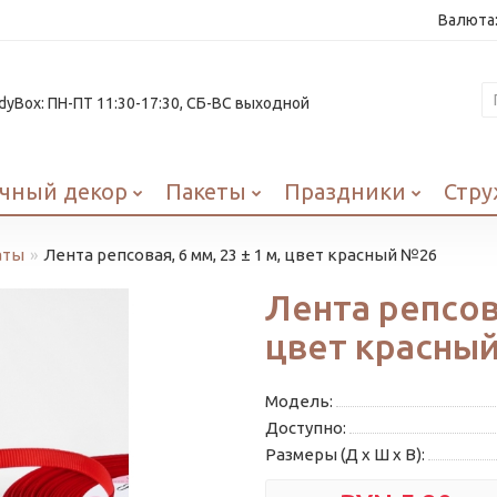
Валюта
yBox: ПН-ПТ 11:30-17:30, СБ-ВС выходной
чный декор
Пакеты
Праздники
Стру
аты
Лента репсовая, 6 мм, 23 ± 1 м, цвет красный №26
Лента репсова
цвет красны
Модель:
Доступно:
Размеры (Д x Ш x В):