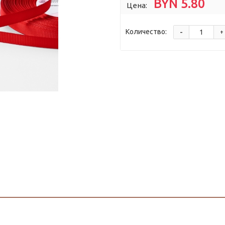
BYN 5.80
Цена:
-
Количество:
+