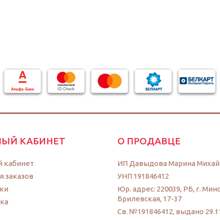
ЫЙ КАБИНЕТ
О ПРОДАВЦЕ
 кабинет
ИП Давыдова Марина Михай
я заказов
УНП 191846412
ки
Юр. адрес: 220039, РБ, г. Минс
Брилевская, 17-37
ка
Св. №191846412, выдано 29.1