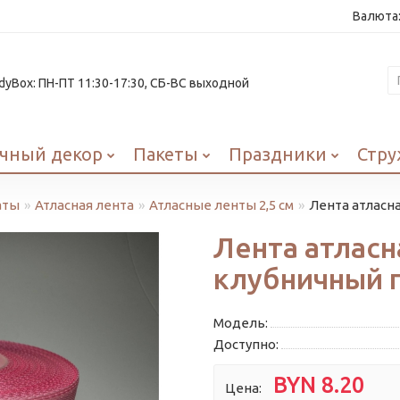
Валюта
yBox: ПН-ПТ 11:30-17:30, СБ-ВС выходной
чный декор
Пакеты
Праздники
Стру
аты
Атласная лента
Атласные ленты 2,5 см
Лента атласна
Лента атласна
клубничный 
Модель:
Доступно:
BYN 8.20
Цена: