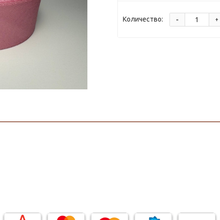
-
Количество:
+