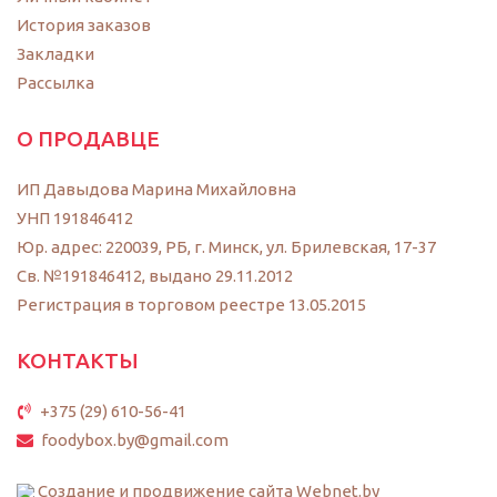
История заказов
Закладки
Рассылка
О ПРОДАВЦЕ
ИП Давыдова Марина Михайловна
УНП 191846412
Юр. адрес: 220039, РБ, г. Минск, ул. Брилевская, 17-37
Св. №191846412, выдано 29.11.2012
Регистрация в торговом реестре 13.05.2015
КОНТАКТЫ
+375 (29) 610-56-41
foodybox.by@gmail.com
Создание и продвижение сайта Webnet.by