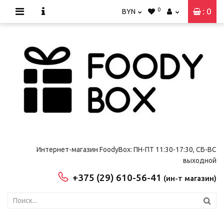
0
: 0
BYN
Интернет-магазин FoodyBox: ПН-ПТ 11:30-17:30, СБ-ВС
выходной
+375 (29) 610-56-41
(ин-т магазин)