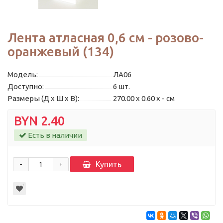
Лента атласная 0,6 см - розово-
оранжевый (134)
Модель:
ЛА06
Доступно:
6
шт.
Размеры (Д x Ш x В):
270.00 x 0.60 x - см
BYN 2.40
Есть в наличии
-
Купить
+