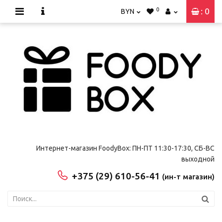
0
: 0
BYN
Интернет-магазин FoodyBox: ПН-ПТ 11:30-17:30, СБ-ВС
выходной
+375 (29) 610-56-41
(ин-т магазин)