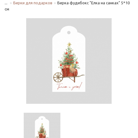
...
Бирки для подарков
Бирка фудибокс "Елка на санках" 5*10
см