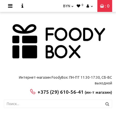
0
: 0
BYN
Интернет-магазин FoodyBox: ПН-ПТ 11:30-17:30, СБ-ВС
выходной
+375 (29) 610-56-41
(ин-т магазин)