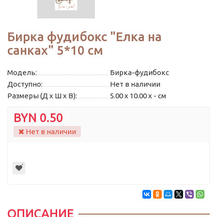
Бирка фудибокс "Елка на
санках" 5*10 см
Модель:
Бирка-фудибокс
Доступно:
Нет в наличии
Размеры (Д x Ш x В):
5.00 x 10.00 x - см
BYN 0.50
Нет в наличии
ОПИСАНИЕ