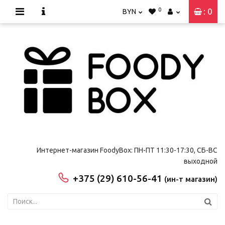
0
: 0
BYN
Интернет-магазин FoodyBox: ПН-ПТ 11:30-17:30, СБ-ВС
выходной
+375 (29) 610-56-41
(ин-т магазин)