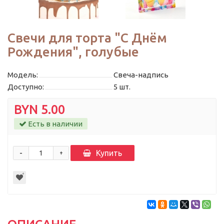
Свечи для торта "С Днём
Рождения", голубые
Модель:
Свеча-надпись
Доступно:
5
шт.
BYN 5.00
Есть в наличии
-
Купить
+