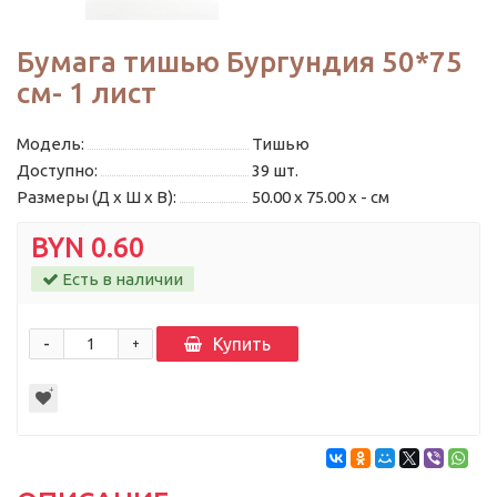
Бумага тишью Бургундия 50*75
см- 1 лист
Модель:
Тишью
Доступно:
39
шт.
Размеры (Д x Ш x В):
50.00 x 75.00 x - см
BYN 0.60
Есть в наличии
-
Купить
+