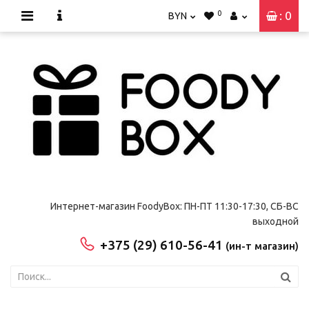
0
: 0
BYN
Интернет-магазин FoodyBox: ПН-ПТ 11:30-17:30, СБ-ВС
выходной
+375 (29) 610-56-41
(ин-т магазин)