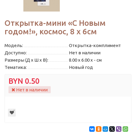
Открытка-мини «С Новым
годом!», космос, 8 х 6см
Модель:
Открытка-комплимент
Доступно:
Нет в наличии
Размеры (Д x Ш x В):
8.00 x 6.00 x - см
Тематика:
Новый год
BYN 0.50
Нет в наличии