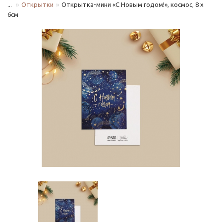
...
Открытки
Открытка-мини «С Новым годом!», космос, 8 х
6см