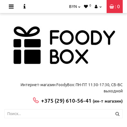
0
: 0
BYN
Интернет-магазин FoodyBox: ПН-ПТ 11:30-17:30, СБ-ВС
выходной
+375 (29) 610-56-41
(ин-т магазин)