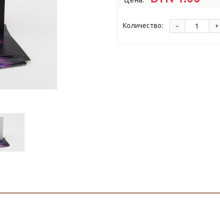
-
Количество:
+