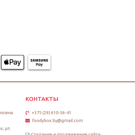
КОНТАКТЫ
ловна
+375 (29) 610-56-41
foodybox.by@gmail.com
к, ул.
Создание и продвижение сайта