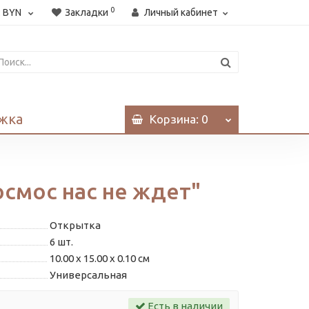
0
:
BYN
Закладки
Личный кабинет
жка
Корзина
: 0
смос нас не ждет"
Открытка
6
шт.
10.00 x 15.00 x 0.10 см
Универсальная
Есть в наличии