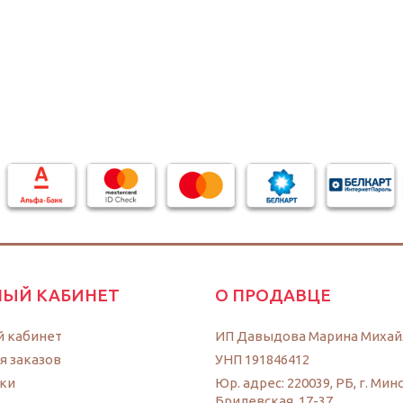
ЫЙ КАБИНЕТ
О ПРОДАВЦЕ
 кабинет
ИП Давыдова Марина Михай
я заказов
УНП 191846412
ки
Юр. адрес: 220039, РБ, г. Минс
Брилевская, 17-37