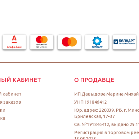
ЫЙ КАБИНЕТ
О ПРОДАВЦЕ
 кабинет
ИП Давыдова Марина Михай
я заказов
УНП 191846412
ки
Юр. адрес: 220039, РБ, г. Минс
Брилевская, 17-37
ка
Св. №191846412, выдано 29.1
Регистрация в торговом ре
13.05.2015