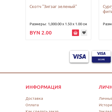
Скотч "Зигзаг зеленый"
Сург
фити
Размеры:
1,000.00 х 1.50 х 1.00 см
Разм
BYN 2.00
ИНФОРМАЦИЯ
ЛИЧН
Доставка
Личный
Оплата
Истори
Как сделать заказ
Заклад