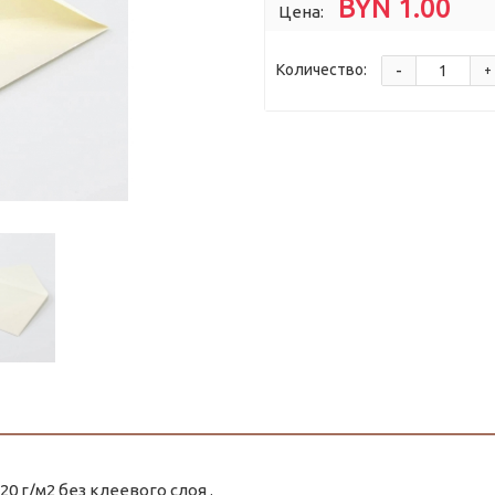
BYN 1.00
Цена:
-
Количество:
+
0 г/м2 без клеевого слоя .