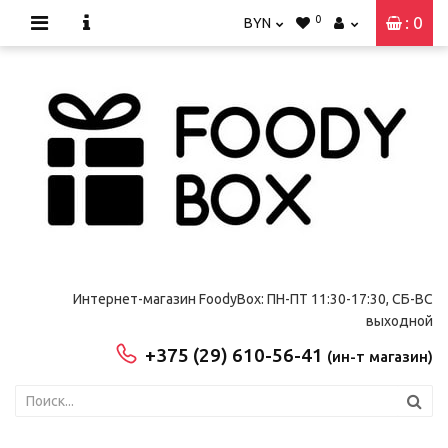
0
: 0
BYN
Интернет-магазин FoodyBox: ПН-ПТ 11:30-17:30, СБ-ВС
выходной
+375 (29) 610-56-41
(ин-т магазин)