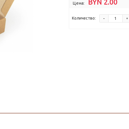
BYN 2.00
Цена:
-
Количество:
+