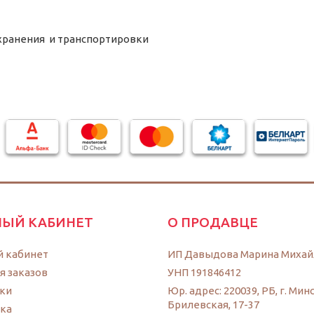
 хранения и транспортировки
ЫЙ КАБИНЕТ
О ПРОДАВЦЕ
 кабинет
ИП Давыдова Марина Михай
я заказов
УНП 191846412
ки
Юр. адрес: 220039, РБ, г. Минс
Брилевская, 17-37
ка