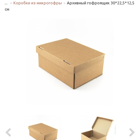
...
Коробки из микрогофры
Архивный гофроящик 30*22,5*12,5
см