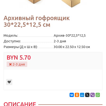
Архивный гофроящик
30*22,5*12,5 см
Модель:
Архив-30*22,5*12,5
Доступно:
2-3 дня
Размеры (Д x Ш x В):
30.00 x 22.50 x 12.50 см
BYN 5.70
2-3 дня
ОПИСАНИЕ