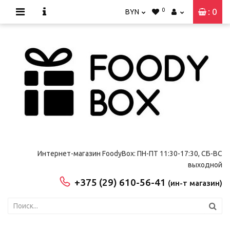
0
: 0
BYN
Интернет-магазин FoodyBox: ПН-ПТ 11:30-17:30, СБ-ВС
выходной
+375 (29) 610-56-41
(ин-т магазин)