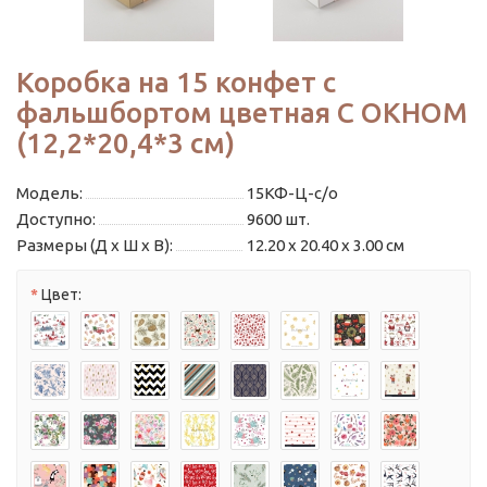
Коробка на 15 конфет с
фальшбортом цветная С ОКНОМ
(12,2*20,4*3 см)
Модель:
15КФ-Ц-с/о
Доступно:
9600
шт.
Размеры (Д x Ш x В):
12.20 x 20.40 x 3.00 см
Цвет: