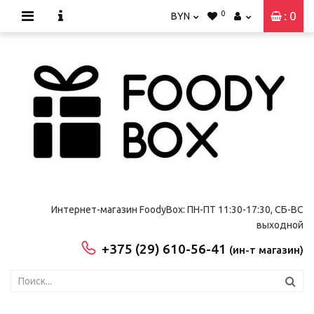
0
: 0
BYN
Интернет-магазин FoodyBox: ПН-ПТ 11:30-17:30, СБ-ВС
выходной
+375 (29) 610-56-41
(ин-т магазин)