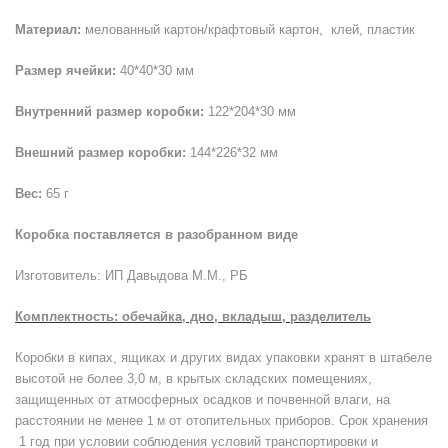
Материал:
мелованный картон/крафтовый картон, клей, пластик
Размер ячейки:
40*40*30 мм
Внутренний размер коробки:
122*204*30 мм
Внешний размер коробки:
144*226*32 мм
Вес:
65 г
Коробка поставляется в разобранном виде
Изготовитель: ИП Давыдова М.М., РБ
Комплектность: обечайка, дно, вкладыш, разделитель
Коробки в кипах, ящиках и других видах упаковки хранят в штабеле
высотой не более
3,0 м
, в крытых складских помещениях,
защищенных от атмосферных осадков и почвенной влаги, на
расстоянии не менее
от отопительных приборов. Срок хранения
1 м
1 год при условии соблюдения условий транспортировки и