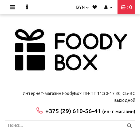
0
: 0
BYN
Интернет-магазин FoodyBox: ПН-ПТ 11:30-17:30, СБ-ВС
выходной
+375 (29) 610-56-41
(ин-т магазин)