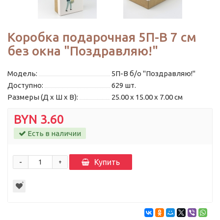
Коробка подарочная 5П-В 7 см
без окна "Поздравляю!"
Модель:
5П-В б/о "Поздравляю!"
Доступно:
629
шт.
Размеры (Д x Ш x В):
25.00 x 15.00 x 7.00 см
BYN 3.60
Есть в наличии
-
Купить
+