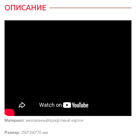
ОПИСАНИЕ
Материал:
мелованный/крафтовый картон
Размер:
250*150*70 мм